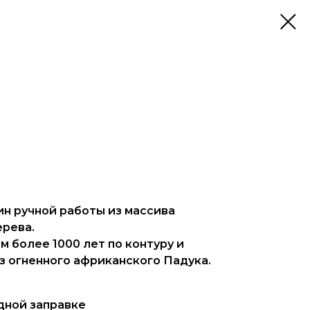
н ручной работы из массива
ерева.
 более 1000 лет по контуру и
з огненного африканского Падука.
одной заправке