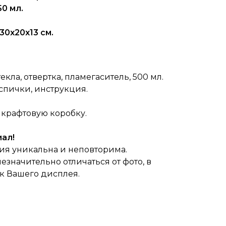
0 мл.
30х20х13 см.
екла, отвертка, пламегаситель, 500 мл.
спички, инструкция.
крафтовую коробку.
ал!
ия уникальна и неповторима.
езначительно отличаться от фото, в
ек Вашего дисплея.