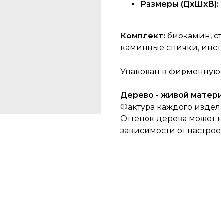
Размеры (ДхШхВ): 3
Комплект:
биокамин, ст
каминные спички, инст
Упакован в фирменную 
Дерево - живой матери
Фактура каждого издел
Оттенок дерева может н
зависимости от настро