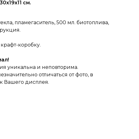
0х19х11 см.
екла, пламегаситель, 500 мл. биотоплива,
рукция.
крафт-коробку.
ал!
ия уникальна и неповторима.
езначительно отличаться от фото, в
ек Вашего дисплея.