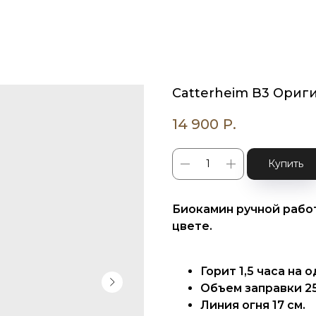
Catterheim B3 Ориг
14 900
Р.
Купить
Биокамин ручной работ
цвете.
Горит 1,5 часа на 
Объем заправки 25
Линия огня 17 см.