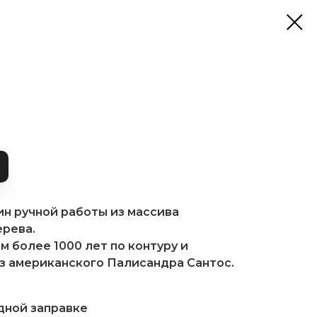
н ручной работы из массива
ерева.
 более 1000 лет по контуру и
из американского Палисандра Сантос.
одной заправке