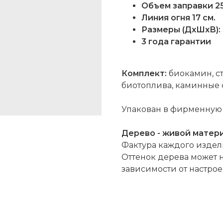
Объем заправки 25
Линия огня 17 см.
Размеры (ДхШхВ): 
3 года гарантии
Комплект:
биокамин, ст
биотоплива, каминные 
Упакован в фирменную 
Дерево - живой матери
Фактура каждого издел
Оттенок дерева может н
зависимости от настро